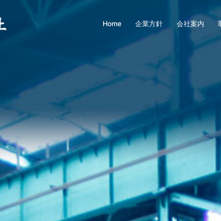
Home
企業方針
会社案内